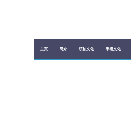
主頁
簡介
領袖文化
學術文化