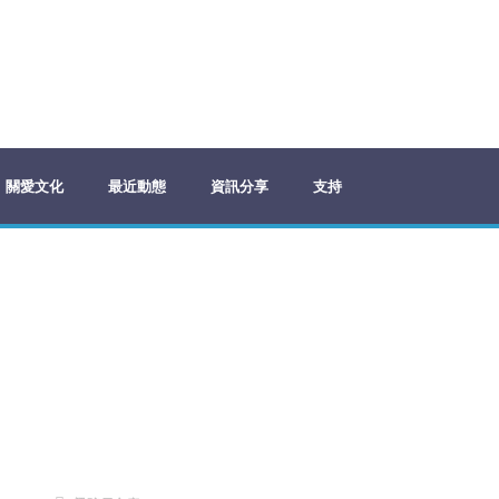
關愛文化
最近動態
資訊分享
支持