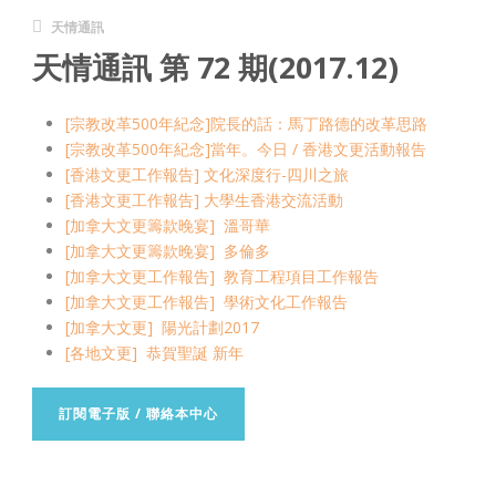
天情通訊
天情通訊 第 72 期(2017.12)
[宗教改革500年紀念]院長的話：馬丁路德的改革思路
[宗教改革500年紀念]當年。今日 / 香港文更活動報告
[香港文更工作報告] 文化深度行-四川之旅
[香港文更工作報告] 大學生香港交流活動
[加拿大文更籌款晚宴] 溫哥華
[加拿大文更籌款晚宴] 多倫多
[加拿大文更工作報告] 教育工程項目工作報告
[加拿大文更工作報告] 學術文化工作報告
[加拿大文更] 陽光計劃2017
[各地文更] 恭賀聖誕 新年
訂閱電子版 / 聯絡本中心