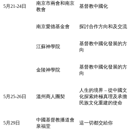
南京市兩會和南京
5月21-24日
基督教中國化
教會
南京愛德基金會
探討合作方向和及交流
基督教中國化發展的方
江蘇神學院
向
基督教中國化發展的方
金陵神學院
向
人生的境界 – 從中國文
5月25-26日
溫州商人團契
化探索終極真理及承擔
民族文化重建的使命
中國基督教播道會
5月29日
這一切都交給你
泉福堂