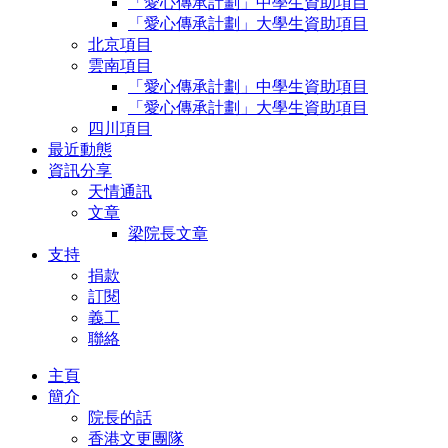
「愛心傳承計劃」中學生資助項目
「愛心傳承計劃」大學生資助項目
北京項目
雲南項目
「愛心傳承計劃」中學生資助項目
「愛心傳承計劃」大學生資助項目
四川項目
最近動態
資訊分享
天情通訊
文章
梁院長文章
支持
捐款
訂閱
義工
聯絡
主頁
簡介
院長的話
香港文更團隊