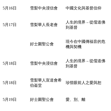
5月16日
雪梨中央浸信會
中國文化與基督信仰
人生的境界 – 從儒道佛
5月17日
雪梨華人長老會
到基督
現今在中國傳福音的危
好士圍聖公會
機與契機
人生的境界 – 從儒道佛
5月18日
雪梨中央浸信會
到基督
雪梨華人宣道會希
5月18日
珍惜眼前人之愛與恕
伯崙堂
5月19日
好士圍聖公會
愛、別、離