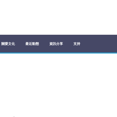
關愛文化
最近動態
資訊分享
支持