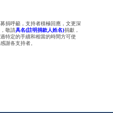
的募捐呼籲，支持者積極回應，文更深
要，敬請
具名(註明捐款人姓名)
捐獻，
經過特定的手續和相當的時間方可使
，感謝各支持者。