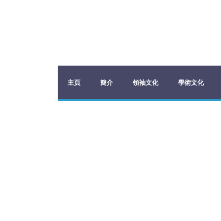
主頁
簡介
領袖文化
學術文化