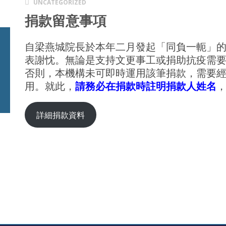
UNCATEGORIZED
捐款留意事項
自梁燕城院長於本年二月發起「同負一軛」
表謝忱。無論是支持文更事工或捐助抗疫需
否則，本機構未可即時運用該筆捐款，需要
用。就此，
請務必在捐款時註明捐款人姓名
詳細捐款資料