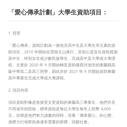
「愛心傳承計劃」大學生資助項目：
1. 背景
「愛心傳承」資助計劃為一個包含高中生及大專生等元素的資
助項目，2010 年開始在雲南文山推行，其初心是旨在資助貧困
高中生，特別女生或少數民族學生，完成高中及大學或大專課
程。文更於 2020 年 9 月開始轉至資助廣西河池市的東蘭縣高
級中學高二及高三同學，因此亦於 2021 年 9 月開始資助東蘭
高中畢業生完成大學或大專課程。
2. 項目內容
項目資助對像是曾接受文更資助的東蘭高三畢業生，他們升至
不同省市的院校，標準資助是每位大學生每年人民幣 4,000
元，目標是他們努力讀書的同時，培養「傳承愛心」的心態，
身體力行地幫助身邊有需要的群體，回饋社會。