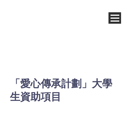
「愛心傳承計劃」大學
生資助項目