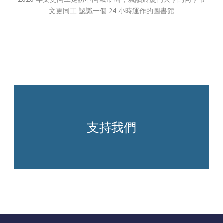
文更同工 認識一個 24 小時運作的圖書館
支持我們