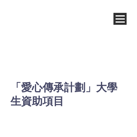
「愛心傳承計劃」大學
生資助項目