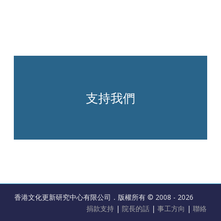
支持我們
香港文化更新研究中心有限公司．版權所有 © 2008 - 2026
捐款支持
|
院長的話
|
事工方向
|
聯絡