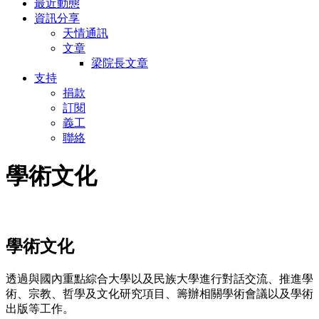
最近動態
資訊分享
天情通訊
文章
梁院長文章
支持
捐款
訂閱
義工
聯絡
學術文化
學術文化
透過與國內重點綜合大學以及民族大學進行對話交流、推進學
術、宗教、哲學及文化研究項目、籌辦相關學術會議以及學術
出版等工作。