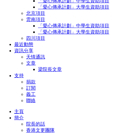
「愛心傳承計劃」中學生資助項目
「愛心傳承計劃」大學生資助項目
北京項目
雲南項目
「愛心傳承計劃」中學生資助項目
「愛心傳承計劃」大學生資助項目
四川項目
最近動態
資訊分享
天情通訊
文章
梁院長文章
支持
捐款
訂閱
義工
聯絡
主頁
簡介
院長的話
香港文更團隊